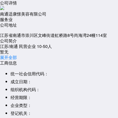
公司详情
南通适康憬美容有限公司
服务业
公司地址
江苏省南通市崇川区文峰街道虹桥路8号尚海湾24幢114室
公司简介
江苏/南通
民营企业
10-50人
暂无
展开全部
工商信息
统一社会信用代码：
成立日期：
组织机构代码：
经营期限：
企业类型：
登记机关：