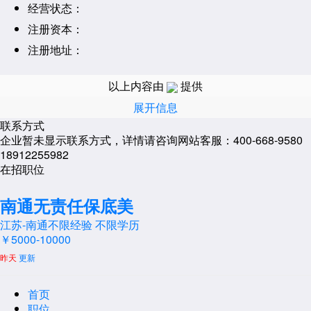
经营状态：
注册资本：
注册地址：
经营范围：
以上内容由
提供
展开信息
联系方式
企业暂未显示联系方式，详情请咨询网站客服：400-668-9580
18912255982
在招职位
南通无责任保底美
江苏-南通
不限经验
不限学历
￥5000-10000
昨天
更新
首页
职位