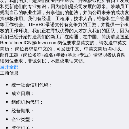
功。我们的员工是我们企业的生命线，并积极鼓励所有员工发展
和更新他们的专业知识，因为他们是公司发展的源泉。鼓励员工
规划自己的职业生涯，分享他们的想法，并为公司未来的成功发
挥积极作用。我们有经理，工程师，技术人员，维修和生产管理
等工作机会。 DEVRO承诺支付有竞争力的工资，并提供一个积
极的工作环境。我们正在寻找优秀的人才加入我们的团队，因为
我们已经开始打造我们的新工厂在南通，在中国。简历请发送至
RecruitmentCN@devro.com岗位要求是英文的，请发送中英文
简历： 岗位要求是中文的，可发送中文、中英文简历均可以。
邮件主题（岗位名称+姓名+年龄+学历+专业）请求职者认真阅
读岗位要求，非诚勿扰，不建议电话来访。
展开全部
工商信息
统一社会信用代码：
成立日期：
组织机构代码：
经营期限：
企业类型：
登记机关：