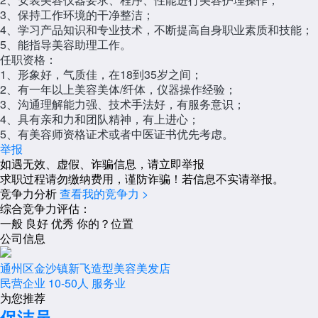
3、保持工作环境的干净整洁；
4、学习产品知识和专业技术，不断提高自身职业素质和技能；
5、能指导美容助理工作。
任职资格：
1、形象好，气质佳，在18到35岁之间；
2、有一年以上美容美体/纤体，仪器操作经验；
3、沟通理解能力强、技术手法好，有服务意识；
4、具有亲和力和团队精神，有上进心；
5、有美容师资格证术或者中医证书优先考虑。
举报
如遇无效、虚假、诈骗信息，请立即举报
求职过程请勿缴纳费用，谨防诈骗！若信息不实请举报。
竞争力分析
查看我的竞争力 >
综合竞争力评估：
一般
良好
优秀
你的？位置
公司信息
通州区金沙镇新飞造型美容美发店
民营企业
10-50人
服务业
为您推荐
保洁员