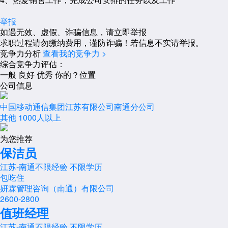
举报
如遇无效、虚假、诈骗信息，请立即举报
求职过程请勿缴纳费用，谨防诈骗！若信息不实请举报。
竞争力分析
查看我的竞争力 >
综合竞争力评估：
一般
良好
优秀
你的？位置
公司信息
中国移动通信集团江苏有限公司南通分公司
其他
1000人以上
为您推荐
保洁员
江苏-南通
不限经验
不限学历
包吃住
妍霖管理咨询（南通）有限公司
2600-2800
值班经理
江苏-南通
不限经验
不限学历