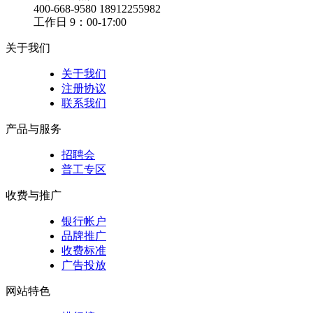
400-668-9580 18912255982
工作日 9：00-17:00
关于我们
关于我们
注册协议
联系我们
产品与服务
招聘会
普工专区
收费与推广
银行帐户
品牌推广
收费标准
广告投放
网站特色