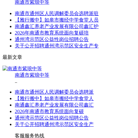
南通市紫琅中等
南通市通州区人民调解委员会选聘派驻
【雅行搬中】如皋市搬经中学食堂人员
南通鑫汇养老产业发展有限公司鑫汇护
2026年南通市教育系统面向复硕培
通州湾示范区公益性岗位招聘公告
关于公开招聘通州湾示范区安全生产专
最新文章
南通市紫琅中等
..
南通市通州区人民调解委员会选聘派
【雅行搬中】如皋市搬经中学食堂人
南通鑫汇养老产业发展有限公司鑫汇
2026年南通市教育系统面向复硕
通州湾示范区公益性岗位招聘公告
关于公开招聘通州湾示范区安全生产
客服服务热线