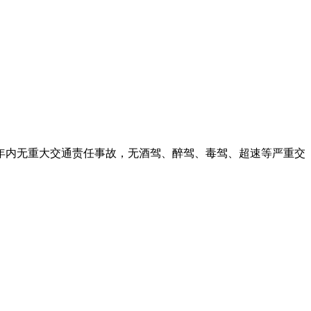
年内无重大交通责任事故，无酒驾、醉驾、毒驾、超速等严重交