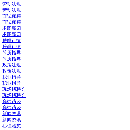
劳动法规
劳动法规
面试秘籍
面试秘籍
求职新闻
求职新闻
薪酬行情
薪酬行情
简历指导
简历指导
政策法规
政策法规
职业指导
职业指导
现场招聘会
现场招聘会
高端访谈
高端访谈
新闻资讯
新闻资讯
心理治愈