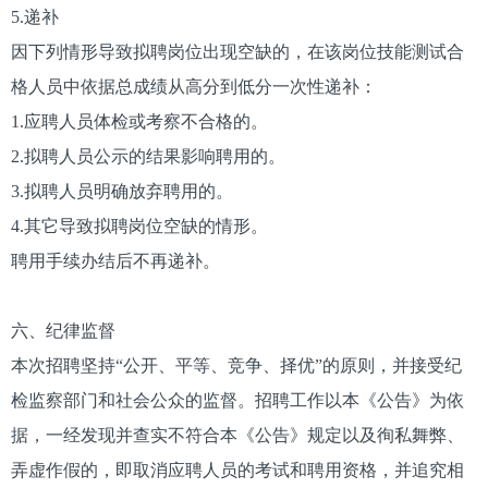
5.递补
因下列情形导致拟聘岗位出现空缺的，在该岗位技能测试合
格人员中依据总成绩从高分到低分一次性递补：
1.应聘人员体检或考察不合格的。
2.拟聘人员公示的结果影响聘用的。
3.拟聘人员明确放弃聘用的。
4.其它导致拟聘岗位空缺的情形。
聘用手续办结后不再递补。
六、纪律监督
本次招聘坚持“公开、平等、竞争、择优”的原则，并接受纪
检监察部门和社会公众的监督。招聘工作以本《公告》为依
据，一经发现并查实不符合本《公告》规定以及徇私舞弊、
弄虚作假的，即取消应聘人员的考试和聘用资格，并追究相