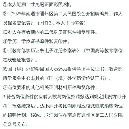
①本人近期二寸免冠正面彩照2张。
②《2025年南通市通州区第二人民医院公开招聘编外工作人
员报名登记表》（附件2，本人手写签名）
③本人在有效期内的二代身份证原件和复印件。
④学历、学位证书原件和复印件。
⑤《教育部学历证书电子注册备案表》《中国高等教育学位
在线验证报告》。
⑥国（境）外留学回国人员还须提供学历学位证书、教育部
留学服务中心出具的《国（境）外学历学位认证书》。
⑦岗位要求的其他相关证明材料原件和复印件。
3.符合岗位条件的应聘人数与岗位招聘数达到规定比例方可开
考，报名结束后，达不到开考比例则相应核减或取消该岗位
的招聘计划。核减、取消岗位在南通市通州区第二人民医院
公众号公布。