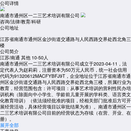
公司详情
南通市通州区一二三艺术培训有限公司
咨询/法律/教育/科研
公司地址
江苏省南通市通州区金沙街道交通路与人民西路交界处西北角三
楼
公司简介
江苏/南通
其他
10-50人
南通市通州区一二三艺术培训有限公司成立于2023-04-11，法
定代表人为赵莉莉，注册资本为50万元人民币，统一社会信用
代码为91320612MACFYBFJ9T，企业地址位于江苏省南通市通
州区金沙街道交通路与人民西路交界处西北角三楼，所属行业为
教育，经营范围包含：许可项目：从事艺术培训的营利性民办培
训机构（除面向中小学生、学龄前儿童开展的学科类、语言类文
化教育培训）（依法须经批准的项目，经相关部门批准后方可开
展经营活动，具体经营项目以审批结果为准）。南通市通州区一
二三艺术培训有限公司目前的经营状态为存续（在营、开业、在
册）。
展开全部