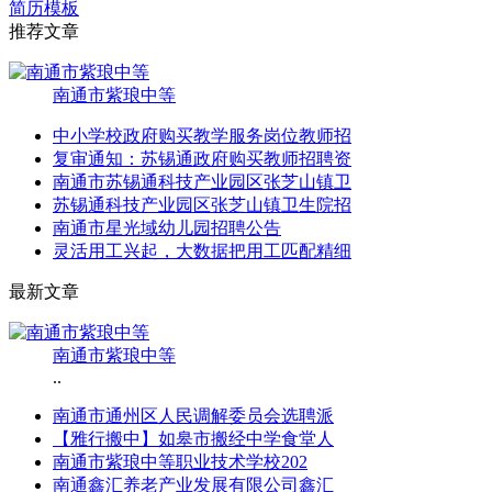
简历模板
推荐文章
南通市紫琅中等
中小学校政府购买教学服务岗位教师招
复审通知：苏锡通政府购买教师招聘资
南通市苏锡通科技产业园区张芝山镇卫
苏锡通科技产业园区张芝山镇卫生院招
南通市星光域幼儿园招聘公告
灵活用工兴起，大数据把用工匹配精细
最新文章
南通市紫琅中等
..
南通市通州区人民调解委员会选聘派
【雅行搬中】如皋市搬经中学食堂人
南通市紫琅中等职业技术学校202
南通鑫汇养老产业发展有限公司鑫汇