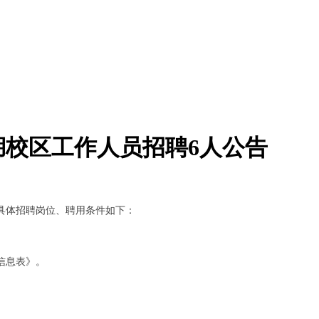
湖校区工作人员招聘6人公告
具体招聘岗位、聘用条件如下：
信息表》。