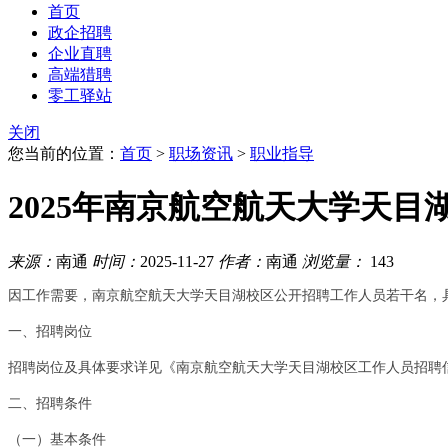
首页
政企招聘
企业直聘
高端猎聘
零工驿站
关闭
您当前的位置：
首页
>
职场资讯
>
职业指导
2025年南京航空航天大学天目
来源：
南通
时间：
2025-11-27
作者：
南通
浏览量：
143
因工作需要，南京航空航天大学天目湖校区公开招聘工作人员若干名，
一、招聘岗位
招聘岗位及具体要求详见《南京航空航天大学天目湖校区工作人员招聘
二、招聘条件
（一）基本条件