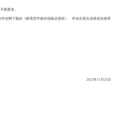
将不能更改。
传学信网下载的《教育部学籍在线验证报告》、毕业生双向选择就业推荐
2025
年
11
月
25
日