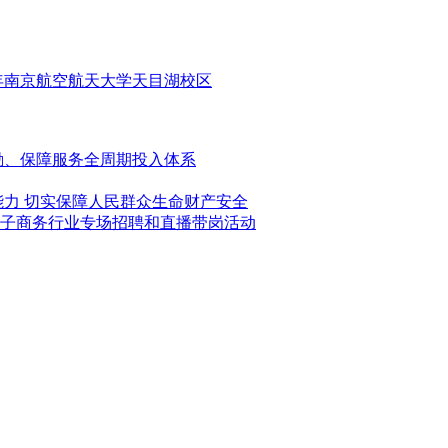
5年南京航空航天大学天目湖校区
激励、保障服务全周期投入体系
能力 切实保障人民群众生命财产安全
子商务行业专场招聘和直播带岗活动