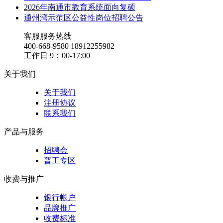
2026年南通市教育系统面向复硕
通州湾示范区公益性岗位招聘公告
客服服务热线
400-668-9580 18912255982
工作日 9：00-17:00
关于我们
关于我们
注册协议
联系我们
产品与服务
招聘会
普工专区
收费与推广
银行帐户
品牌推广
收费标准