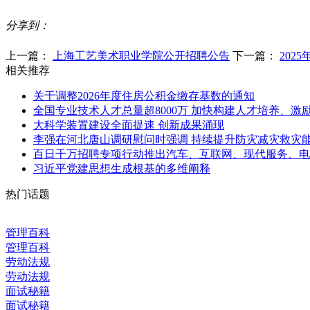
分享到：
上一篇：
上海工艺美术职业学院公开招聘公告
下一篇：
202
相关推荐
关于调整2026年度住房公积金缴存基数的通知
全国专业技术人才总量超8000万 加快构建人才培养、
大科学装置建设全面提速 创新成果涌现
李强在河北唐山调研慰问时强调 持续提升防灾减灾救灾
百日千万招聘专项行动推出汽车、互联网、现代服务、电
习近平党建思想生成根基的多维阐释
热门话题
管理百科
管理百科
劳动法规
劳动法规
面试秘籍
面试秘籍