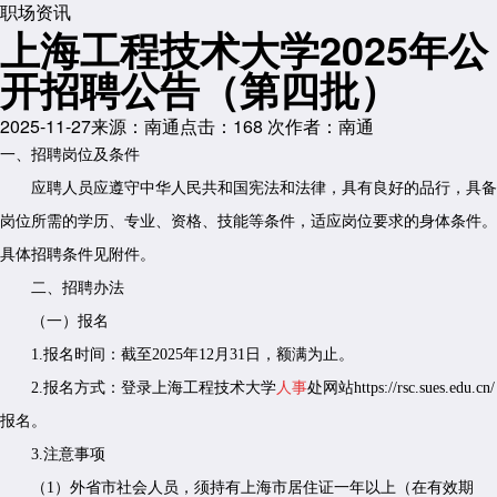
职场资讯
上海工程技术大学2025年公
开招聘公告（第四批）
2025-11-27
来源：南通
点击：
168
次
作者：南通
一、招聘岗位及条件
应聘人员应遵守中华人民共和国宪法和法律，具有良好的品行，具备
岗位所需的学历、专业、资格、技能等条件，适应岗位要求的身体条件。
具体招聘条件见附件。
二、招聘办法
（一）报名
1.报名时间：截至2025年12月31日，额满为止。
2.报名方式：登录上海工程技术大学
人事
处网站https://rsc.sues.edu.cn/
报名。
3.注意事项
（1）外省市社会人员，须持有上海市居住证一年以上（在有效期