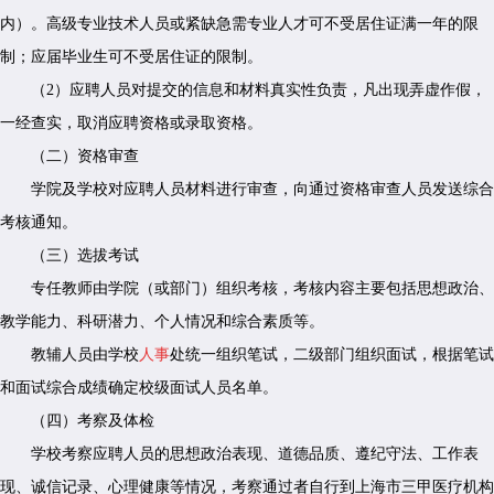
内）。高级专业技术人员或紧缺急需专业人才可不受居住证满一年的限
制；应届毕业生可不受居住证的限制。
（2）应聘人员对提交的信息和材料真实性负责，凡出现弄虚作假，
一经查实，取消应聘资格或录取资格。
（二）资格审查
学院及学校对应聘人员材料进行审查，向通过资格审查人员发送综合
考核通知。
（三）选拔考试
专任教师由学院（或部门）组织考核，考核内容主要包括思想政治、
教学能力、科研潜力、个人情况和综合素质等。
教辅人员由学校
人事
处统一组织笔试，二级部门组织面试，根据笔试
和面试综合成绩确定校级面试人员名单。
（四）考察及体检
学校考察应聘人员的思想政治表现、道德品质、遵纪守法、工作表
现、诚信记录、心理健康等情况，考察通过者自行到上海市三甲医疗机构