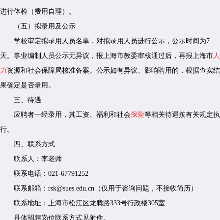
进行体检（费用自理）。
（五）拟录用及公示
学校审定拟录用人员名单，对拟录用人员进行公示，公示时间为7
天。事业编制人员公示无异议，报上海市教委审核通过后，再报上海市
人
力
资源和社会保障局核准备案。公示如有异议、影响聘用的，根据查实结
果确定是否录用。
三、待遇
应聘者一经录用，其工资、福利和社会
保险
等相关待遇按有关规定执
行。
四、联系方式
联系人：李老师
联系电话：021-67791252
联系邮箱：rsk@sues.edu.cn（仅用于咨询问题，不接收简历）
联系地址：上海市松江区龙腾路333号行政楼305室
具体招聘岗位联系方式见附件。