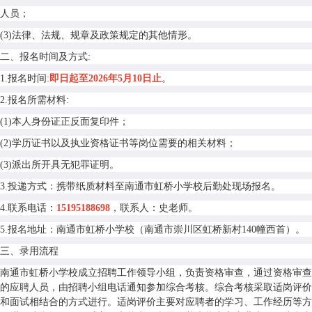
人员；
(3)法律、法规、规章及政策规定的其他情形。
二、报名时间及方式:
1.报名时间:
即日起至2026年5月10日止
。
2.报名所需材料:
(1)本人身份证正反面复印件；
(2)学历证书以及执业资格证书等岗位需要的相关材料；
(3)派出所开具无犯罪证明。
3.投递方式：携带纸质材料至南通市虹桥小学校后勤处现场报名。
4.联系电话：
15195188698
，联系人：史老师。
5.报名地址：南通市虹桥小学校（南通市崇川区虹桥新村140幢西首）。
三、录用流程
南通市虹桥小学校成立招聘工作领导小组，负责资格审查，通过资格审查
的应聘人员，由招聘小组电话通知参加综合考核。综合考核采取适岗评价
和面试相结合的方式进行。适岗评价主要对应聘者的学习、工作经历等方