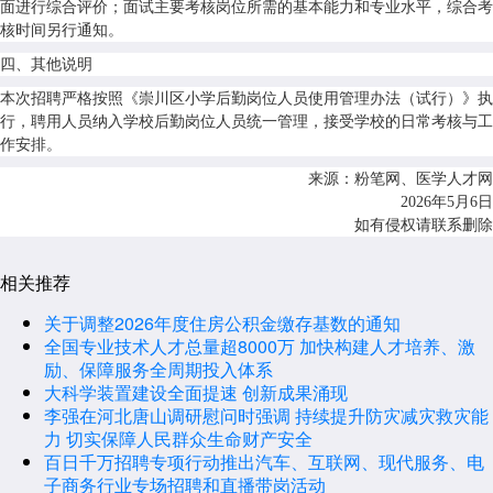
面进行综合评价；面试主要考核岗位所需的基本能力和专业水平，综合考
核时间另行通知。
四、其他说明
本次招聘严格按照《崇川区小学后勤岗位人员使用管理办法（试行）》执
行，聘用人员纳入学校后勤岗位人员统一管理，接受学校的日常考核与工
作安排。
来源：粉笔网、医学人才网
2026年5月6日
如有侵权请联系删除
相关推荐
关于调整2026年度住房公积金缴存基数的通知
全国专业技术人才总量超8000万 加快构建人才培养、激
励、保障服务全周期投入体系
大科学装置建设全面提速 创新成果涌现
李强在河北唐山调研慰问时强调 持续提升防灾减灾救灾能
力 切实保障人民群众生命财产安全
百日千万招聘专项行动推出汽车、互联网、现代服务、电
子商务行业专场招聘和直播带岗活动